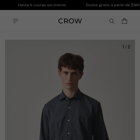
Hasta 6 cuotas sin interés
Envíos gratis a partir de $180.
1
/
2