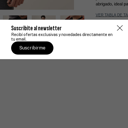
abrigado, ideal p
VER TABLA DE T
Suscribite al newsletter
Devoluciones 
Recibí ofertas exclusivas y novedades directamente en
Hasta 30 días
tu email.
Compra segu
Tus datos pro
Suscribirme