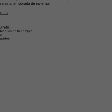
ara esta temporada de invierno.
ALLES
gratis
 después de tu compra
ra
tegidos