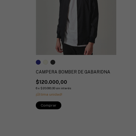
CAMPERA BOMBER DE GABARIDNA
$120.000,00
6
x
$20.000,00
sin interés
¡Última unidad!
Comprar